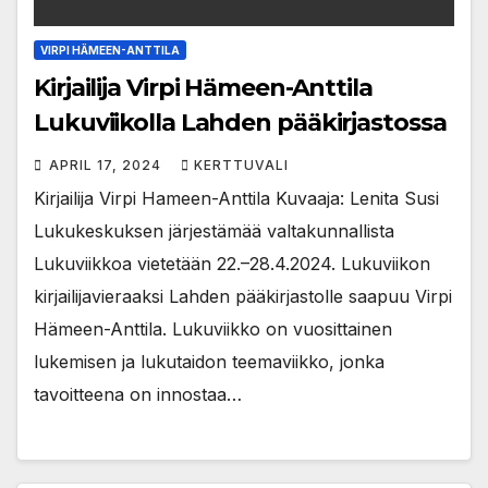
VIRPI HÄMEEN-ANTTILA
Kirjailija Virpi Hämeen-Anttila
Lukuviikolla Lahden pääkirjastossa
APRIL 17, 2024
KERTTUVALI
Kirjailija Virpi Hameen-Anttila Kuvaaja: Lenita Susi
Lukukeskuksen järjestämää valtakunnallista
Lukuviikkoa vietetään 22.–28.4.2024. Lukuviikon
kirjailijavieraaksi Lahden pääkirjastolle saapuu Virpi
Hämeen-Anttila. Lukuviikko on vuosittainen
lukemisen ja lukutaidon teemaviikko, jonka
tavoitteena on innostaa…