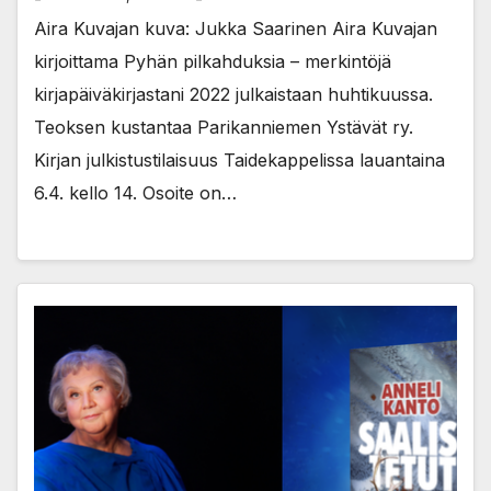
Aira Kuvajan kuva: Jukka Saarinen Aira Kuvajan
kirjoittama Pyhän pilkahduksia – merkintöjä
kirjapäiväkirjastani 2022 julkaistaan huhtikuussa.
Teoksen kustantaa Parikanniemen Ystävät ry.
Kirjan julkistustilaisuus Taidekappelissa lauantaina
6.4. kello 14. Osoite on…