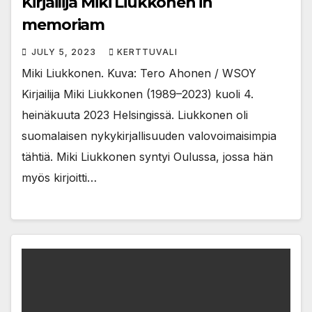
Kirjailija Miki Liukkonen in
memoriam
JULY 5, 2023
KERTTUVALI
Miki Liukkonen. Kuva: Tero Ahonen / WSOY
Kirjailija Miki Liukkonen (1989–2023) kuoli 4.
heinäkuuta 2023 Helsingissä. Liukkonen oli
suomalaisen nykykirjallisuuden valovoimaisimpia
tähtiä. Miki Liukkonen syntyi Oulussa, jossa hän
myös kirjoitti…