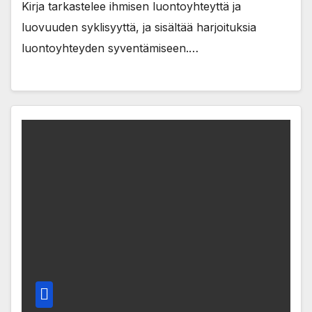
Kirja tarkastelee ihmisen luontoyhteyttä ja
luovuuden syklisyyttä, ja sisältää harjoituksia
luontoyhteyden syventämiseen.…