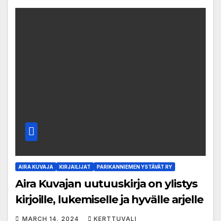
AIRA KUVAJA
KIRJAILIJAT
PARIKANNIEMEN YSTÄVÄT RY
Aira Kuvajan uutuuskirja on ylistys
kirjoille, lukemiselle ja hyvälle arjelle
MARCH 14, 2024
KERTTUVALI