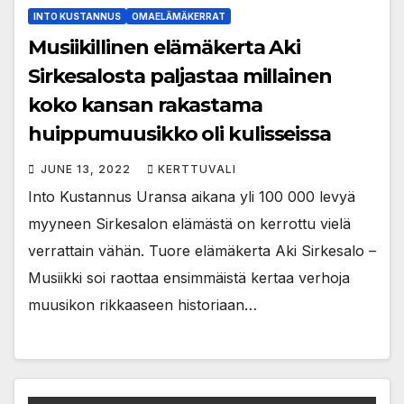
INTO KUSTANNUS
OMAELÄMÄKERRAT
Musiikillinen elämäkerta Aki
Sirkesalosta paljastaa millainen
koko kansan rakastama
huippumuusikko oli kulisseissa
JUNE 13, 2022
KERTTUVALI
Into Kustannus Uransa aikana yli 100 000 levyä
myyneen Sirkesalon elämästä on kerrottu vielä
verrattain vähän. Tuore elämäkerta Aki Sirkesalo –
Musiikki soi raottaa ensimmäistä kertaa verhoja
muusikon rikkaaseen historiaan…