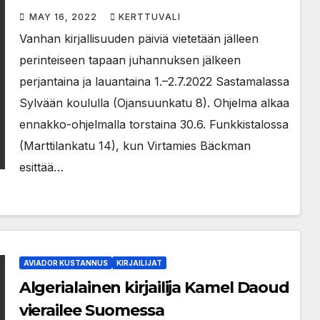
MAY 16, 2022
KERTTUVALI
Vanhan kirjallisuuden päiviä vietetään jälleen
perinteiseen tapaan juhannuksen jälkeen
perjantaina ja lauantaina 1.–2.7.2022 Sastamalassa
Sylvään koululla (Ojansuunkatu 8). Ohjelma alkaa
ennakko-ohjelmalla torstaina 30.6. Funkkistalossa
(Marttilankatu 14), kun Virtamies Bäckman
esittää…
AVIADOR KUSTANNUS
KIRJAILIJAT
Algerialainen kirjailija Kamel Daoud
vierailee Suomessa