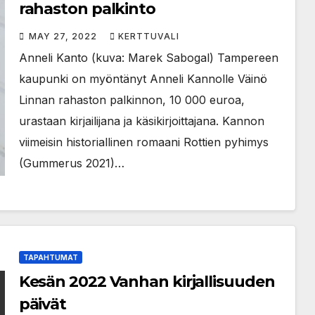
rahaston palkinto
MAY 27, 2022
KERTTUVALI
Anneli Kanto (kuva: Marek Sabogal) Tampereen
kaupunki on myöntänyt Anneli Kannolle Väinö
Linnan rahaston palkinnon, 10 000 euroa,
urastaan kirjailijana ja käsikirjoittajana. Kannon
viimeisin historiallinen romaani Rottien pyhimys
(Gummerus 2021)…
TAPAHTUMAT
Kesän 2022 Vanhan kirjallisuuden
päivät