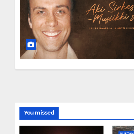
You missed
KUSTANN