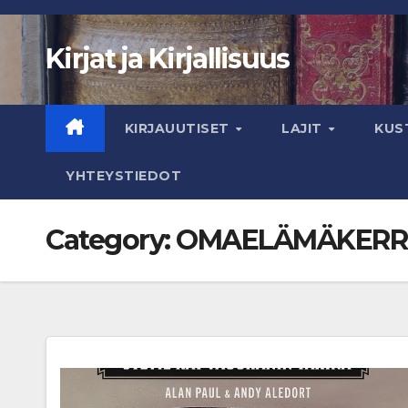
Skip
to
Kirjat ja Kirjallisuus
content
KIRJAUUTISET
LAJIT
KUS
YHTEYSTIEDOT
Category:
OMAELÄMÄKERR