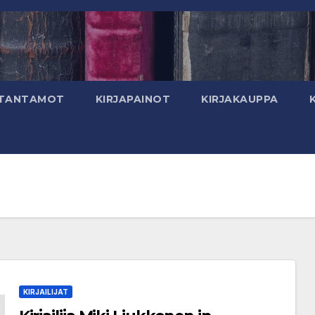
TANTAMOT
KIRJAPAINOT
KIRJAKAUPPA
KIRJAILIJAT