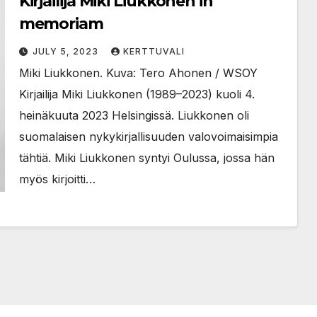
Kirjailija Miki Liukkonen in
memoriam
JULY 5, 2023
KERTTUVALI
Miki Liukkonen. Kuva: Tero Ahonen / WSOY
Kirjailija Miki Liukkonen (1989–2023) kuoli 4.
heinäkuuta 2023 Helsingissä. Liukkonen oli
suomalaisen nykykirjallisuuden valovoimaisimpia
tähtiä. Miki Liukkonen syntyi Oulussa, jossa hän
myös kirjoitti…