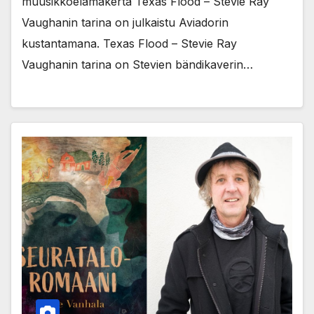
muusikkoelämäkerta Texas Flood – Stevie Ray
Vaughanin tarina on julkaistu Aviadorin
kustantamana. Texas Flood – Stevie Ray
Vaughanin tarina on Stevien bändikaverin…