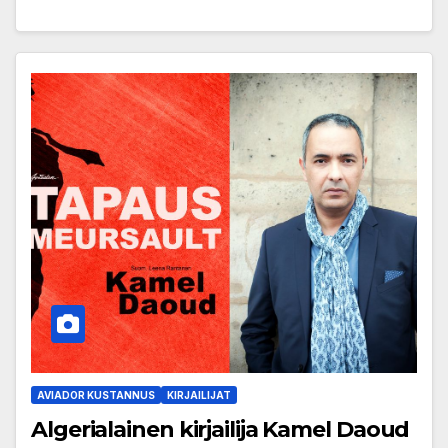
AVIADOR KUSTANNUS
KIRJAILIJAT
Algerialainen kirjailija Kamel Daoud