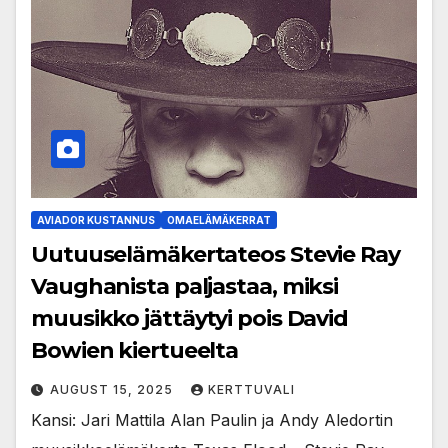
AVIADOR KUSTANNUS
OMAELÄMÄKERRAT
Uutuuselämäkertateos Stevie Ray
Vaughanista paljastaa, miksi
muusikko jättäytyi pois David
Bowien kiertueelta
AUGUST 15, 2025
KERTTUVALI
Kansi: Jari Mattila Alan Paulin ja Andy Aledortin