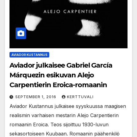
AVIADOR KUSTANNUS
Aviador julkaisee Gabriel García
Márquezin esikuvan Alejo
Carpentierin Eroica-romaanin
SEPTEMBER 1, 2016
KERTTUVALI
Aviador Kustannus julkaisee syyskuussa maagisen
realismin varhaisen mestarin Alejo Carpentierin
romaanin Eroica. Teos sijoittuu 1930-luvun
sekasortoiseen Kuubaan. Romaanin päähenkilö