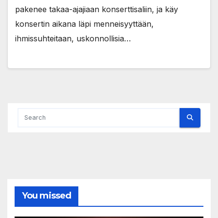
pakenee takaa-ajajiaan konserttisaliin, ja käy
konsertin aikana läpi menneisyyttään,
ihmissuhteitaan, uskonnollisia…
You missed