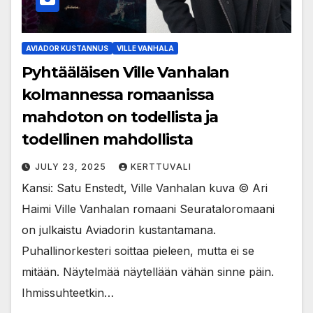
AVIADOR KUSTANNUS
VILLE VANHALA
Pyhtääläisen Ville Vanhalan
kolmannessa romaanissa
mahdoton on todellista ja
todellinen mahdollista
JULY 23, 2025
KERTTUVALI
Kansi: Satu Enstedt, Ville Vanhalan kuva © Ari
Haimi Ville Vanhalan romaani Seurataloromaani
on julkaistu Aviadorin kustantamana.
Puhallinorkesteri soittaa pieleen, mutta ei se
mitään. Näytelmää näytellään vähän sinne päin.
Ihmissuhteetkin…