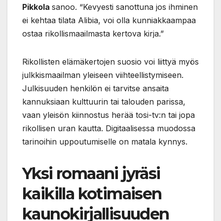
Pikkola
sanoo. “Kevyesti sanottuna jos ihminen
ei kehtaa tilata Alibia, voi olla kunniakkaampaa
ostaa rikollismaailmasta kertova kirja.”
Rikollisten elämäkertojen suosio voi liittyä myös
julkkismaailman yleiseen viihteellistymiseen.
Julkisuuden henkilön ei tarvitse ansaita
kannuksiaan kulttuurin tai talouden parissa,
vaan yleisön kiinnostus herää tosi-tv:n tai jopa
rikollisen uran kautta. Digitaalisessa muodossa
tarinoihin uppoutumiselle on matala kynnys.
Yksi romaani jyräsi
kaikilla kotimaisen
kaunokirjallisuuden