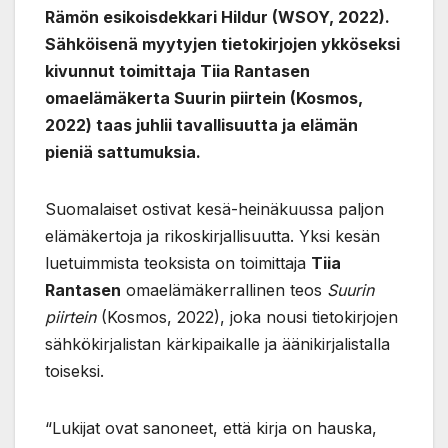
Rämön esikoisdekkari Hildur (WSOY, 2022).
Sähköisenä myytyjen tietokirjojen ykköseksi
kivunnut toimittaja Tiia Rantasen
omaelämäkerta Suurin piirtein (Kosmos,
2022) taas juhlii tavallisuutta ja elämän
pieniä sattumuksia.
Suomalaiset ostivat kesä-heinäkuussa paljon
elämäkertoja ja rikoskirjallisuutta. Yksi kesän
luetuimmista teoksista on toimittaja
Tiia
Rantasen
omaelämäkerrallinen teos
Suurin
piirtein
(Kosmos, 2022), joka nousi tietokirjojen
sähkökirjalistan kärkipaikalle ja äänikirjalistalla
toiseksi.
“Lukijat ovat sanoneet, että kirja on hauska,