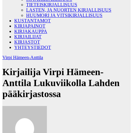
TIETEISKIRJALLISUUS
LASTEN, JA NUORTEN KIRJALLISUUS
HUUMORI JA VITSIKIRJALLISUUS
KUSTANTAMOT
KIRJAPAINOT
KIRJAKAUPPA
KIRJAILIJAT
KIRJASTOT
YHTEYSTIEDOT
Virpi Hämeen-Anttila
Kirjailija Virpi Hämeen-
Anttila Lukuviikolla Lahden
pääkirjastossa