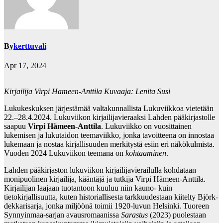
By
kerttuvali
Apr 17, 2024
Kirjailija Virpi Hameen-Anttila Kuvaaja: Lenita Susi
Lukukeskuksen järjestämää valtakunnallista Lukuviikkoa vietetään
22.–28.4.2024. Lukuviikon kirjailijavieraaksi Lahden pääkirjastolle
saapuu
Virpi Hämeen-Anttila
. Lukuviikko on vuosittainen
lukemisen ja lukutaidon teemaviikko, jonka tavoitteena on innostaa
lukemaan ja nostaa kirjallisuuden merkitystä esiin eri näkökulmista.
Vuoden 2024 Lukuviikon teemana on
kohtaaminen
.
Lahden pääkirjaston lukuviikon kirjailijavierailulla kohdataan
monipuolinen kirjailija, kääntäjä ja tutkija Virpi Hämeen-Anttila.
Kirjailijan laajaan tuotantoon kuuluu niin kauno- kuin
tietokirjallisuutta, kuten historiallisesta tarkkuudestaan kiitelty Björk-
dekkarisarja, jonka miljöönä toimii 1920-luvun Helsinki. Tuoreen
Synnyinmaa-sarjan avausromaanissa
Sarastus
(2023) puolestaan