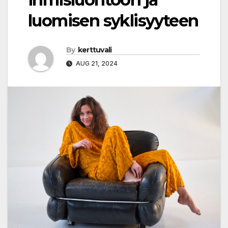
luomisen syklisyyteen
By
kerttuvali
AUG 21, 2024