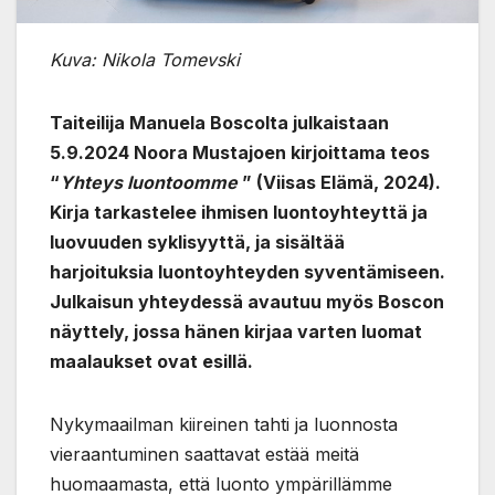
Kuva: Nikola Tomevski
Taiteilija Manuela Boscolta julkaistaan
5.9.2024 Noora Mustajoen kirjoittama teos
“
Yhteys luontoomme
” (Viisas Elämä, 2024
).
Kirja tarkastelee ihmisen luontoyhteyttä ja
luovuuden syklisyyttä, ja sisältää
harjoituksia luontoyhteyden syventämiseen.
Julkaisun yhteydessä avautuu myös Boscon
näyttely, jossa hänen kirjaa varten luomat
maalaukset ovat esillä.
Nykymaailman kiireinen tahti ja luonnosta
vieraantuminen saattavat estää meitä
huomaamasta, että luonto ympärillämme