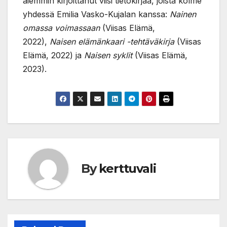
aiemmin kirjoittanut viisi tietokirjaa, joista kolme
yhdessä Emilia Vasko-Kujalan kanssa:
Nainen
omassa voimassaan
(Viisas Elämä,
2022),
Naisen elämänkaari -tehtäväkirja
(Viisas
Elämä, 2022) ja
Naisen syklit
(Viisas Elämä,
2023).
By
kerttuvali