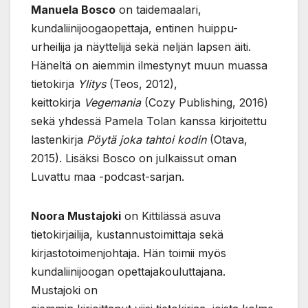
Manuela Bosco
on taidemaalari,
kundaliinijoogaopettaja, entinen huippu-
urheilija ja näyttelijä sekä neljän lapsen äiti.
Häneltä on aiemmin ilmestynyt muun muassa
tietokirja
Ylitys
(Teos, 2012),
keittokirja
Vegemania
(Cozy Publishing, 2016)
sekä yhdessä Pamela Tolan kanssa kirjoitettu
lastenkirja
Pöytä joka tahtoi kodin
(Otava,
2015). Lisäksi Bosco on julkaissut oman
Luvattu maa -podcast-sarjan.
Noora Mustajoki
on Kittilässä asuva
tietokirjailija, kustannustoimittaja sekä
kirjastotoimenjohtaja. Hän toimii myös
kundaliinijoogan opettajakouluttajana.
Mustajoki on