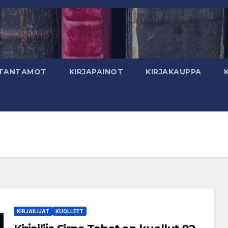
TANTAMOT
KIRJAPAINOT
KIRJAKAUPPA
KIRJAILIJAT
KUOLLEET