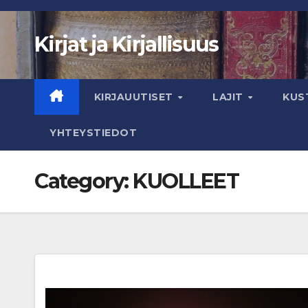
Skip
to
Kirjat ja Kirjallisuus
content
KIRJAUUTISET
LAJIT
KUS
YHTEYSTIEDOT
Category:
KUOLLEET