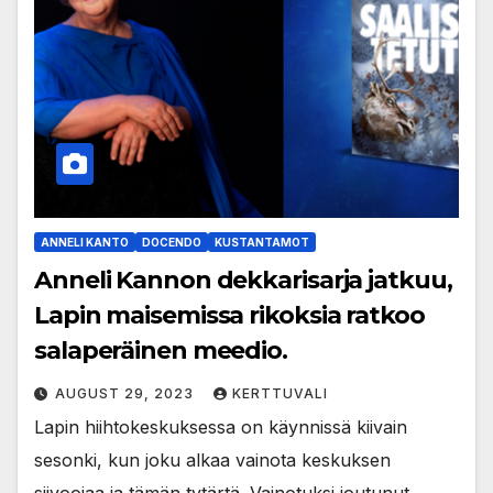
ANNELI KANTO
DOCENDO
KUSTANTAMOT
Anneli Kannon dekkarisarja jatkuu,
Lapin maisemissa rikoksia ratkoo
salaperäinen meedio.
AUGUST 29, 2023
KERTTUVALI
Lapin hiihtokeskuksessa on käynnissä kiivain
sesonki, kun joku alkaa vainota keskuksen