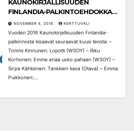
KAUNOKIRJALLISUUDEN
FINLANDIA-PALKINTOEHDOKKAAT
2016
NOVEMBER 4, 2016
KERTTUVALI
Vuoden 2016 Kaunokirjallisuuden Finlandia-
palkinnosta kisaavat seuraavat kuusi teosta: –
Tommi Kinnunen: Lopotti (WSOY) – Riku
Korhonen: Emme enää usko pahaan (WSOY) –
Sirpa Kähkönen: Tankkien kesä (Otava) – Emma
Puikkonen:…