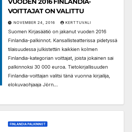
VUODEN 2016 FINLANDIA-
VOITTAJAT ON VALITTU
NOVEMBER 24, 2016
KERTTUVALI
Suomen Kirjasäätiö on jakanut vuoden 2016
Finlandia-palkinnot. Kansallisteatterissa pidetyssä
tilaisuudessa julkistettiin kaikkien kolmen
Finlandia-kategorian voittajat, joista jokainen sai
palkinnoksi 30 000 euroa. Tietokirjallisuuden
Finlandia-voittajan valitsi tänä vuonna kirjailija,
elokuvaohjaaja Jörn…
FINLANDIA PALKINNOT