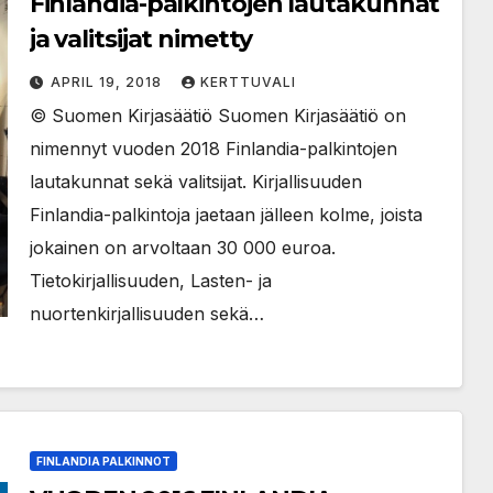
Finlandia-palkintojen lautakunnat
ja valitsijat nimetty
APRIL 19, 2018
KERTTUVALI
© Suomen Kirjasäätiö Suomen Kirjasäätiö on
nimennyt vuoden 2018 Finlandia-palkintojen
lautakunnat sekä valitsijat. Kirjallisuuden
Finlandia-palkintoja jaetaan jälleen kolme, joista
jokainen on arvoltaan 30 000 euroa.
Tietokirjallisuuden, Lasten- ja
nuortenkirjallisuuden sekä…
FINLANDIA PALKINNOT