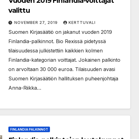
Vuoden 2019 Finlandia-voittajat
valittu
NOVEMBER 27, 2019
KERTTUVALI
Suomen Kirjasäätiö on jakanut vuoden 2019
Finlandia-palkinnot. Bio Rexissä pidetyssä
tilaisuudessa julkistettiin kaikkien kolmen
Finlandia-kategorian voittajat. Jokainen palkinto
on arvoltaan 30 000 euroa. Tilaisuuden avasi
Suomen Kirjasäätiön hallituksen puheenjohtaja
Anna-Riikka…
FINLANDIA PALKINNOT