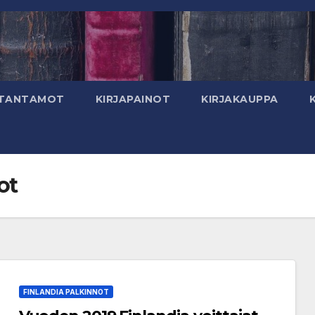
TANTAMOT
KIRJAPAINOT
KIRJAKAUPPA
ot
FINLANDIA PALKINNOT