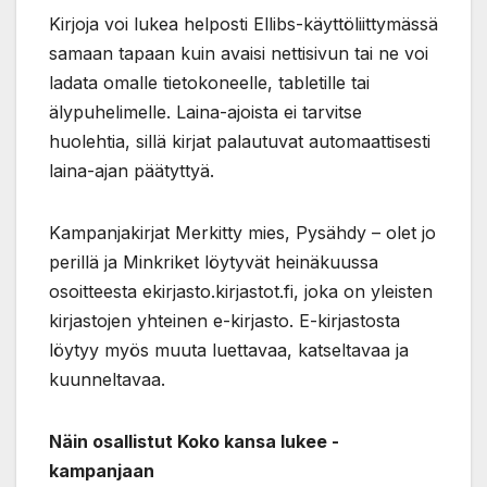
Kirjoja voi lukea helposti Ellibs-käyttöliittymässä
samaan tapaan kuin avaisi nettisivun tai ne voi
ladata omalle tietokoneelle, tabletille tai
älypuhelimelle. Laina-ajoista ei tarvitse
huolehtia, sillä kirjat palautuvat automaattisesti
laina-ajan päätyttyä.
Kampanjakirjat Merkitty mies, Pysähdy – olet jo
perillä ja Minkriket löytyvät heinäkuussa
osoitteesta ekirjasto.kirjastot.fi, joka on yleisten
kirjastojen yhteinen e-kirjasto. E-kirjastosta
löytyy myös muuta luettavaa, katseltavaa ja
kuunneltavaa.
Näin osallistut Koko kansa lukee -
kampanjaan