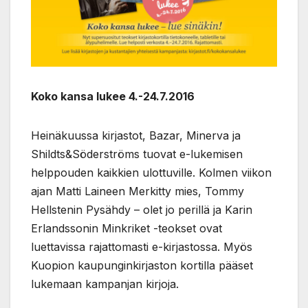
Koko kansa lukee 4.-24.7.2016
Heinäkuussa kirjastot, Bazar, Minerva ja
Shildts&Söderströms tuovat e-lukemisen
helppouden kaikkien ulottuville. Kolmen viikon
ajan Matti Laineen Merkitty mies, Tommy
Hellstenin Pysähdy – olet jo perillä ja Karin
Erlandssonin Minkriket -teokset ovat
luettavissa rajattomasti e-kirjastossa. Myös
Kuopion kaupunginkirjaston kortilla pääset
lukemaan kampanjan kirjoja.