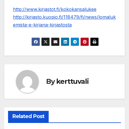
http://www.kirjastot.fi/kokokansalukee
http://kirjasto.kuopio.fi/118479/fi/news/lomaluk
emista-e-kirjana-kirjastosta
By
kerttuvali
Related Post