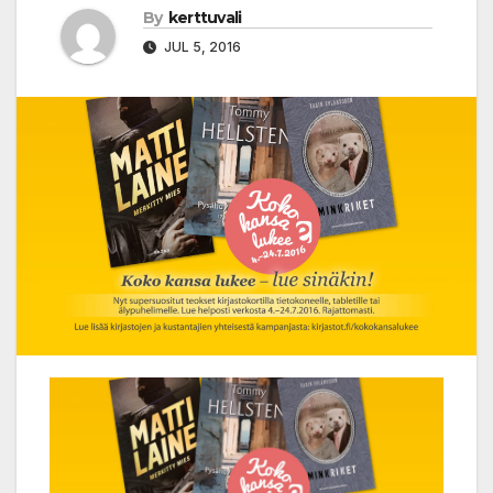
By
kerttuvali
JUL 5, 2016