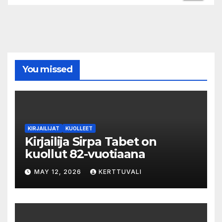
You missed
KIRJAILIJAT
KUOLLEET
Kirjailija Sirpa Tabet on
kuollut 82-vuotiaana
MAY 12, 2026
KERTTUVALI