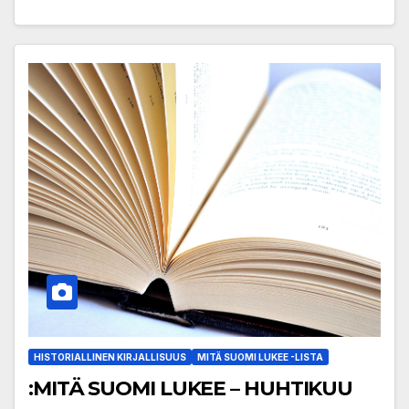
HISTORIALLINEN KIRJALLISUUS
MITÄ SUOMI LUKEE -LISTA
:MITÄ SUOMI LUKEE – HUHTIKUU