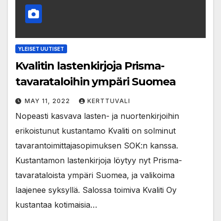
YLEISET UUTISET
Kvalitin lastenkirjoja Prisma-
tavarataloihin ympäri Suomea
MAY 11, 2022
KERTTUVALI
Nopeasti kasvava lasten- ja nuortenkirjoihin
erikoistunut kustantamo Kvaliti on solminut
tavarantoimittajasopimuksen SOK:n kanssa.
Kustantamon lastenkirjoja löytyy nyt Prisma-
tavarataloista ympäri Suomea, ja valikoima
laajenee syksyllä. Salossa toimiva Kvaliti Oy
kustantaa kotimaisia…