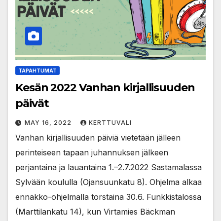
TAPAHTUMAT
Kesän 2022 Vanhan kirjallisuuden
päivät
MAY 16, 2022
KERTTUVALI
Vanhan kirjallisuuden päiviä vietetään jälleen
perinteiseen tapaan juhannuksen jälkeen
perjantaina ja lauantaina 1.–2.7.2022 Sastamalassa
Sylvään koululla (Ojansuunkatu 8). Ohjelma alkaa
ennakko-ohjelmalla torstaina 30.6. Funkkistalossa
(Marttilankatu 14), kun Virtamies Bäckman