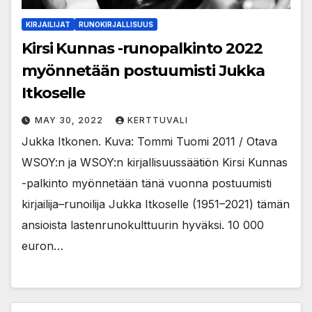
KIRJAILIJAT
RUNOKIRJALLISUUS
Kirsi Kunnas -runopalkinto 2022
myönnetään postuumisti Jukka
Itkoselle
MAY 30, 2022
KERTTUVALI
Jukka Itkonen. Kuva: Tommi Tuomi 2011 / Otava
WSOY:n ja WSOY:n kirjallisuussäätiön Kirsi Kunnas
-palkinto myönnetään tänä vuonna postuumisti
kirjailija–runoilija Jukka Itkoselle (1951–2021) tämän
ansioista lastenrunokulttuurin hyväksi. 10 000
euron…