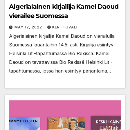
Algerialainen kirjailija Kamel Daoud
vierailee Suomessa
MAY 12, 2022
KERTTUVALI
Algerialainen kirjailija Kamel Daoud on vierailulla
Suomessa lauantaihin 14.5. asti. Kirjailija esiintyy
Helsinki Lit -tapahtumassa Bio Rexissä. Kamel
Daoud on tavattavissa Bio Rexissä Helsinki Lit -
tapahtumassa, jossa hän esiintyy perjantaina…