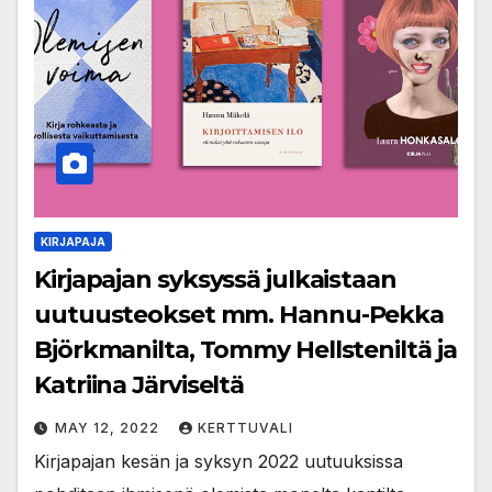
KIRJAPAJA
Kirjapajan syksyssä julkaistaan
uutuusteokset mm. Hannu-Pekka
Björkmanilta, Tommy Hellsteniltä ja
Katriina Järviseltä
MAY 12, 2022
KERTTUVALI
Kirjapajan kesän ja syksyn 2022 uutuuksissa