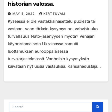
historian valossa.
MAY 4, 2022
KERTTUVALI
Kyseessä ei ole vastakkainasettelu puolesta tai
vastaan, vaan tärkein kysymys on: vahvistuuko
turvallisuus Nato-jäsenyyden myötä? Venäjän
käynnistämä sota Ukrainassa romutti
luottamuksen eurooppalaisessa
turvajärjestelmässä. Vanhoihin kysymyksiin
kaivataan nyt uusia vastauksia. Kansanedustaja…