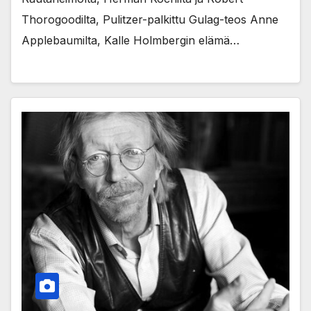
Thorogoodilta, Pulitzer-palkittu Gulag-teos Anne
Applebaumilta, Kalle Holmbergin elämä…