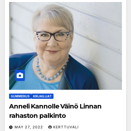
GUMMERUS
KIRJAILIJAT
Anneli Kannolle Väinö Linnan
rahaston palkinto
MAY 27, 2022
KERTTUVALI