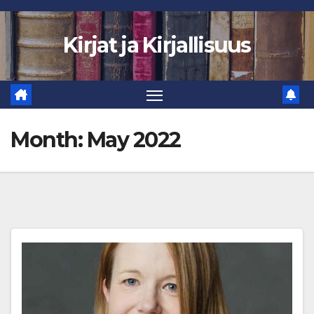
Skip
to
Kirjat ja Kirjallisuus
content
Month:
May 2022