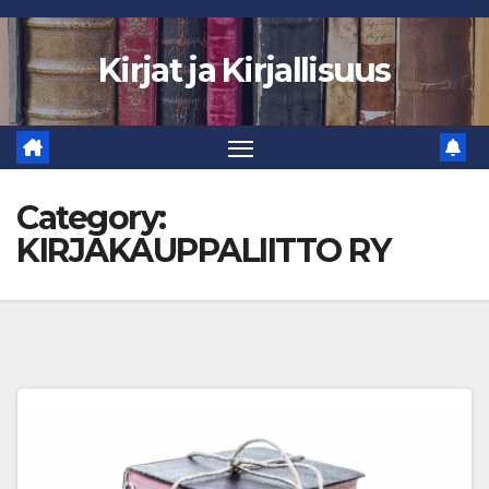
Skip
to
Kirjat ja Kirjallisuus
content
Category:
KIRJAKAUPPALIITTO RY