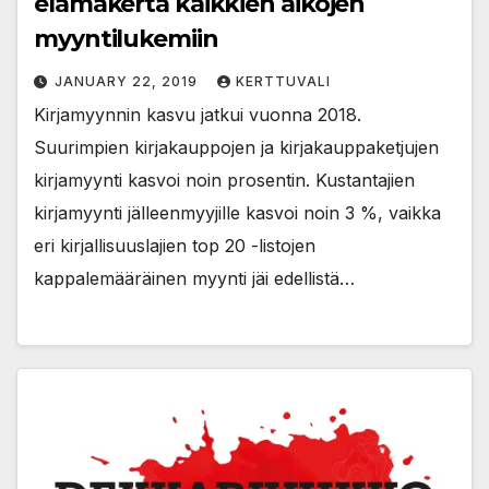
elämäkerta kaikkien aikojen
myyntilukemiin
JANUARY 22, 2019
KERTTUVALI
Kirjamyynnin kasvu jatkui vuonna 2018.
Suurimpien kirjakauppojen ja kirjakauppaketjujen
kirjamyynti kasvoi noin prosentin. Kustantajien
kirjamyynti jälleenmyyjille kasvoi noin 3 %, vaikka
eri kirjallisuuslajien top 20 -listojen
kappalemääräinen myynti jäi edellistä…