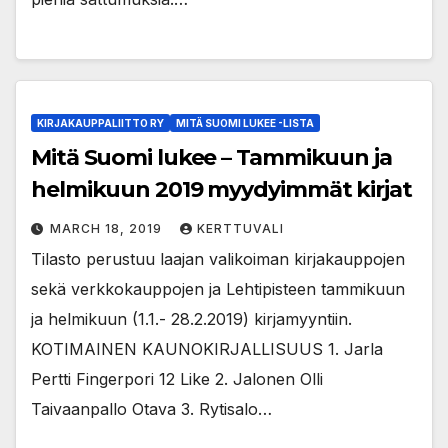
KIRJAKAUPPALIITTO RY
MITÄ SUOMI LUKEE -LISTA
Mitä Suomi lukee – Tammikuun ja
helmikuun 2019 myydyimmät kirjat
MARCH 18, 2019
KERTTUVALI
Tilasto perustuu laajan valikoiman kirjakauppojen
sekä verkkokauppojen ja Lehtipisteen tammikuun
ja helmikuun (1.1.- 28.2.2019) kirjamyyntiin.
KOTIMAINEN KAUNOKIRJALLISUUS 1. Jarla
Pertti Fingerpori 12 Like 2. Jalonen Olli
Taivaanpallo Otava 3. Rytisalo…