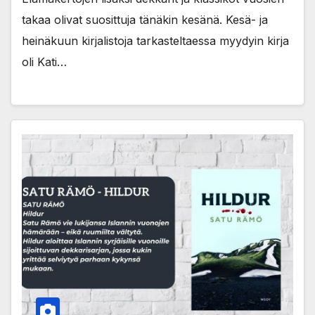
takaa olivat suosittuja tänäkin kesänä. Kesä- ja
heinäkuun kirjalistoja tarkasteltaessa myydyin kirja
oli Kati…