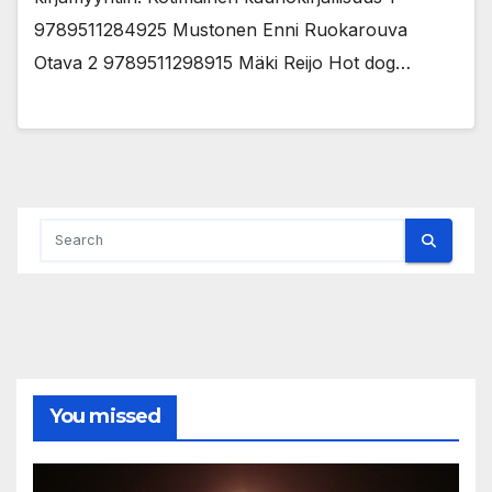
9789511284925 Mustonen Enni Ruokarouva
Otava 2 9789511298915 Mäki Reijo Hot dog…
You missed