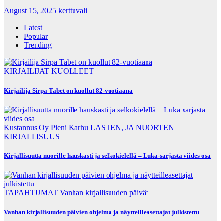
August 15, 2025
kerttuvali
Latest
Popular
Trending
KIRJAILIJAT
KUOLLEET
Kirjailija Sirpa Tabet on kuollut 82-vuotiaana
Kustannus Oy Pieni Karhu
LASTEN, JA NUORTEN
KIRJALLISUUS
Kirjallisuutta nuorille hauskasti ja selkokielellä – Luka-sarjasta viides osa
TAPAHTUMAT
Vanhan kirjallisuuden päivät
Vanhan kirjallisuuden päivien ohjelma ja näytteilleasettajat julkistettu