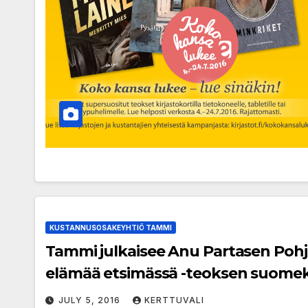
KUSTANNUSOSAKEYHTIÖ TAMMI
Tammi julkaisee Anu Partasen Pohj
elämää etsimässä -teoksen suomeks
JULY 5, 2016
KERTTUVALI