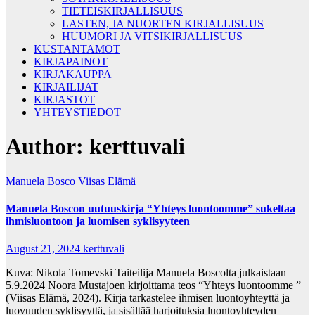
TIETEISKIRJALLISUUS
LASTEN, JA NUORTEN KIRJALLISUUS
HUUMORI JA VITSIKIRJALLISUUS
KUSTANTAMOT
KIRJAPAINOT
KIRJAKAUPPA
KIRJAILIJAT
KIRJASTOT
YHTEYSTIEDOT
Author:
kerttuvali
Manuela Bosco
Viisas Elämä
Manuela Boscon uutuuskirja “Yhteys luontoomme” sukeltaa
ihmisluontoon ja luomisen syklisyyteen
August 21, 2024
kerttuvali
Kuva: Nikola Tomevski Taiteilija Manuela Boscolta julkaistaan
5.9.2024 Noora Mustajoen kirjoittama teos “Yhteys luontoomme ”
(Viisas Elämä, 2024). Kirja tarkastelee ihmisen luontoyhteyttä ja
luovuuden syklisyyttä, ja sisältää harjoituksia luontoyhteyden