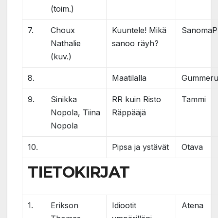
(toim.)
7.
Choux
Kuuntele! Mikä
SanomaP
Nathalie
sanoo räyh?
(kuv.)
8.
Maatilalla
Gummeru
9.
Sinikka
RR kuin Risto
Tammi
Nopola, Tiina
Räppääjä
Nopola
10.
Pipsa ja ystävät
Otava
TIETOKIRJAT
1.
Erikson
Idiootit
Atena