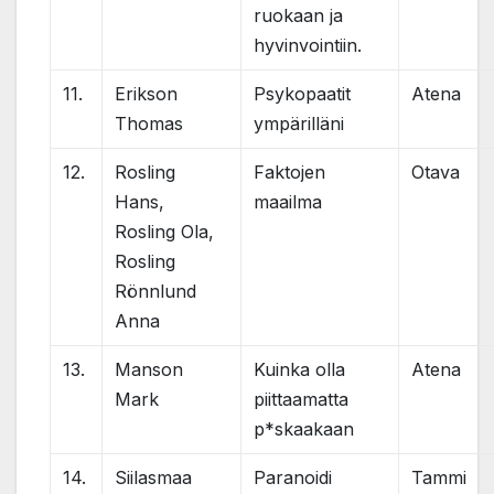
ruokaan ja
hyvinvointiin.
11.
Erikson
Psykopaatit
Atena
Thomas
ympärilläni
12.
Rosling
Faktojen
Otava
Hans,
maailma
Rosling Ola,
Rosling
Rönnlund
Anna
13.
Manson
Kuinka olla
Atena
Mark
piittaamatta
p*skaakaan
14.
Siilasmaa
Paranoidi
Tammi