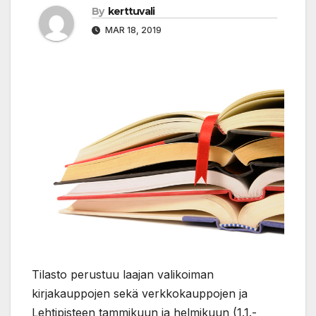
By
kerttuvali
MAR 18, 2019
Tilasto perustuu laajan valikoiman
kirjakauppojen sekä verkkokauppojen ja
Lehtipisteen tammikuun ja helmikuun (1.1.-