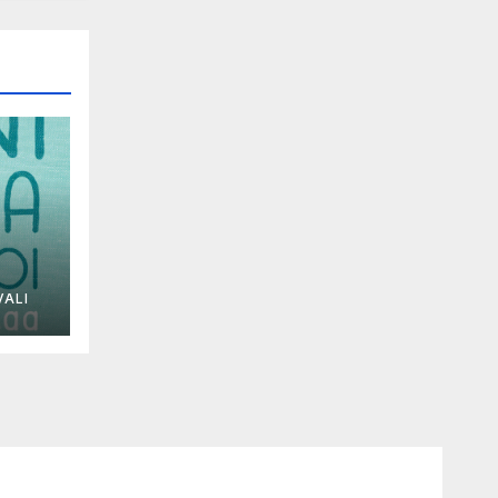
ALI
a