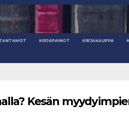
TANTAMOT
KIRJAPAINOT
KIRJAKAUPPA
malla? Kesän myydyimpi