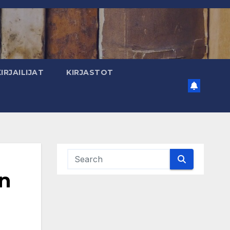
KIRJAILIJAT
KIRJASTOT
en