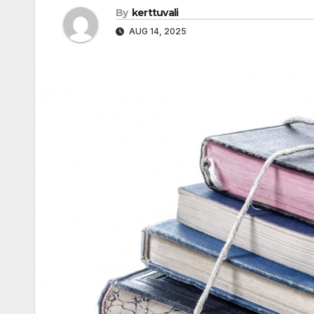
By
kerttuvali
AUG 14, 2025