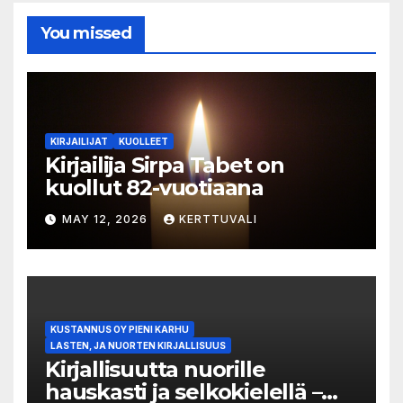
You missed
KIRJAILIJAT
KUOLLEET
Kirjailija Sirpa Tabet on
kuollut 82-vuotiaana
MAY 12, 2026
KERTTUVALI
KUSTANNUS OY PIENI KARHU
LASTEN, JA NUORTEN KIRJALLISUUS
Kirjallisuutta nuorille
hauskasti ja selkokielellä –