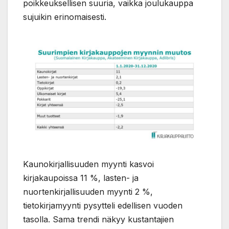
poikkeuksellisen suuria, vaikka joulukauppa
sujuikin erinomaisesti.
Kaunokirjallisuuden myynti kasvoi
kirjakaupoissa 11 %, lasten- ja
nuortenkirjallisuuden myynti 2 %,
tietokirjamyynti pysytteli edellisen vuoden
tasolla. Sama trendi näkyy kustantajien