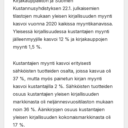
Kirjakauppaliiton ja Suomen
Kustannusyhdistyksen 22.1. julkaisemien
tilastojen mukaan yleisen kirjallisuuden myynti
kasvoi vuonna 2020 kaikissa myyntikanavissa.
Yleisessä kirjallisuudessa kustantajien myynti
jälleenmyyjille kasvoi 12 % ja kirjakauppojen
myynti 1,5 %.
Kustantajien myynti kasvoi erityisesti
sähköisten tuotteiden osalta, joissa kasvua oli
37 %, mutta myös painetun kirjan myynti
kasvoi kustantajilla 2 %. Sähköisten tuotteiden
osuus kustantajien yleisen kirjallisuuden
markkinasta oli neljännesvuositilaston mukaan
noin 36 %. Äänikirjojen osuus kustantajien
yleisen kirjallisuuden kokonaismarkkinasta oli
17 %.