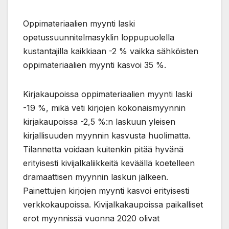
Oppimateriaalien myynti laski
opetussuunnitelmasyklin loppupuolella
kustantajilla kaikkiaan -2 % vaikka sähköisten
oppimateriaalien myynti kasvoi 35 %.
Kirjakaupoissa oppimateriaalien myynti laski
-19 %, mikä veti kirjojen kokonaismyynnin
kirjakaupoissa -2,5 %:n laskuun yleisen
kirjallisuuden myynnin kasvusta huolimatta.
Tilannetta voidaan kuitenkin pitää hyvänä
erityisesti kivijalkaliikkeitä keväällä koetelleen
dramaattisen myynnin laskun jälkeen.
Painettujen kirjojen myynti kasvoi erityisesti
verkkokaupoissa. Kivijalkakaupoissa paikalliset
erot myynnissä vuonna 2020 olivat