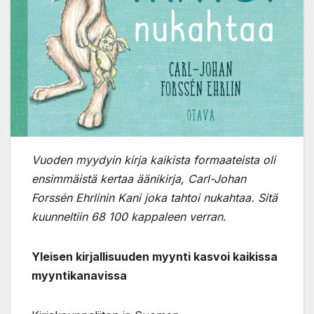
Vuoden myydyin kirja kaikista formaateista oli
ensimmäistä kertaa äänikirja, Carl-Johan
Forssén Ehrlinin Kani joka tahtoi nukahtaa. Sitä
kuunneltiin 68 100 kappaleen verran.
Yleisen kirjallisuuden myynti kasvoi kaikissa
myyntikanavissa