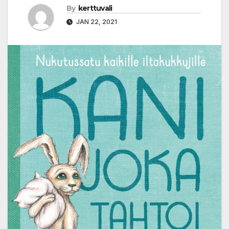
By
kerttuvali
JAN 22, 2021