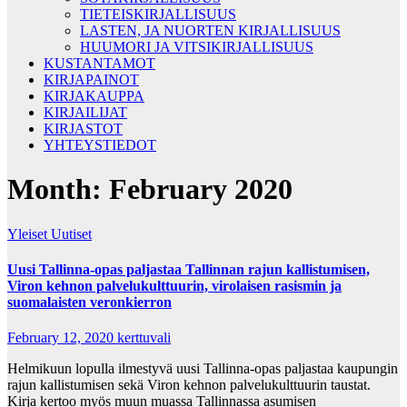
TIETEISKIRJALLISUUS
LASTEN, JA NUORTEN KIRJALLISUUS
HUUMORI JA VITSIKIRJALLISUUS
KUSTANTAMOT
KIRJAPAINOT
KIRJAKAUPPA
KIRJAILIJAT
KIRJASTOT
YHTEYSTIEDOT
Month:
February 2020
Yleiset Uutiset
Uusi Tallinna-opas paljastaa Tallinnan rajun kallistumisen,
Viron kehnon palvelukulttuurin, virolaisen rasismin ja
suomalaisten veronkierron
February 12, 2020
kerttuvali
Helmikuun lopulla ilmestyvä uusi Tallinna-opas paljastaa kaupungin
rajun kallistumisen sekä Viron kehnon palvelukulttuurin taustat.
Kirja kertoo myös muun muassa Tallinnassa asumisen