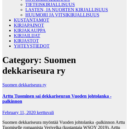
TIETEISKIRJALLISUUS
LASTEN, JA NUORTEN KIRJALLISUUS
HUUMORI JA VITSIKIRJALLISUUS
KUSTANTAMOT
KIRJAPAINOT
KIRJAKAUPPA
KIRJAILIJAT
KIRJASTOT
YHTEYSTIEDOT
Category:
Suomen
dekkariseura ry
Suomen dekkariseura ry
Arttu Tuominen sai dekkariseuran Vuoden johtolanka -
palkinnon
February 11, 2020
kerttuvali
Suomen dekkariseura myöntää Vuoden johtolanka -palkinnon Arttu
Tuomiselle romaanista Verivelka (kustantaja WSOY 2019). Arttu