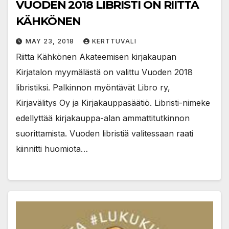
VUODEN 2018 LIBRISTI ON RIITTA
KÄHKÖNEN
MAY 23, 2018
KERTTUVALI
Riitta Kähkönen Akateemisen kirjakaupan
Kirjatalon myymälästä on valittu Vuoden 2018
libristiksi. Palkinnon myöntävät Libro ry,
Kirjavälitys Oy ja Kirjakauppasäätiö. Libristi-nimeke
edellyttää kirjakauppa-alan ammattitutkinnon
suorittamista. Vuoden libristiä valitessaan raati
kiinnitti huomiota…