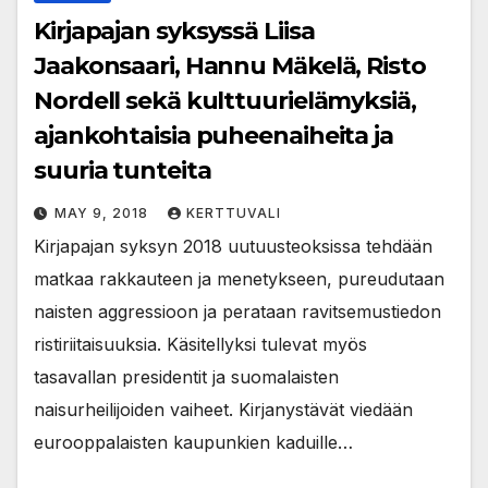
Kirjapajan syksyssä Liisa
Jaakonsaari, Hannu Mäkelä, Risto
Nordell sekä kulttuurielämyksiä,
ajankohtaisia puheenaiheita ja
suuria tunteita
MAY 9, 2018
KERTTUVALI
Kirjapajan syksyn 2018 uutuusteoksissa tehdään
matkaa rakkauteen ja menetykseen, pureudutaan
naisten aggressioon ja perataan ravitsemustiedon
ristiriitaisuuksia. Käsitellyksi tulevat myös
tasavallan presidentit ja suomalaisten
naisurheilijoiden vaiheet. Kirjanystävät viedään
eurooppalaisten kaupunkien kaduille…