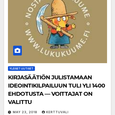
YLEISET UUTISET
KIRJASÄÄTIÖN JULISTAMAAN
IDEOINTIKILPAILUUN TULI YLI 1400
EHDOTUSTA — VOITTAJAT ON
VALITTU
MAY 23, 2018
KERTTUVALI