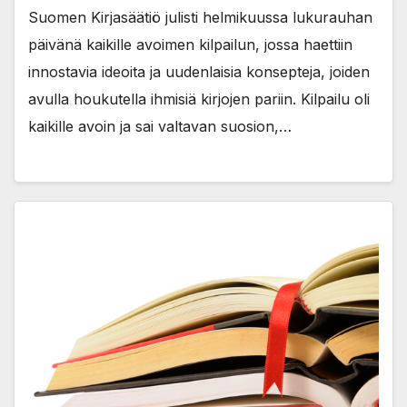
Suomen Kirjasäätiö julisti helmikuussa lukurauhan
päivänä kaikille avoimen kilpailun, jossa haettiin
innostavia ideoita ja uudenlaisia konsepteja, joiden
avulla houkutella ihmisiä kirjojen pariin. Kilpailu oli
kaikille avoin ja sai valtavan suosion,…