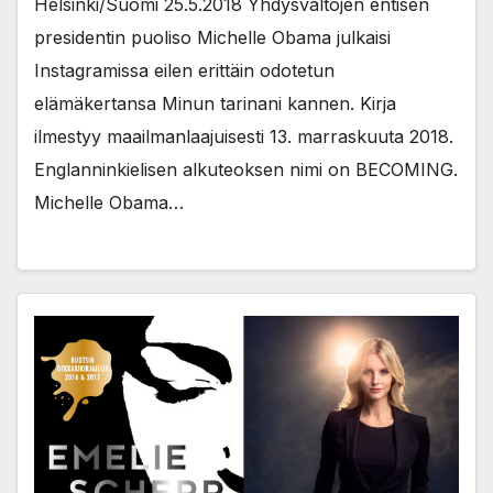
Helsinki/Suomi 25.5.2018 Yhdysvaltojen entisen
presidentin puoliso Michelle Obama julkaisi
Instagramissa eilen erittäin odotetun
elämäkertansa Minun tarinani kannen. Kirja
ilmestyy maailmanlaajuisesti 13. marraskuuta 2018.
Englanninkielisen alkuteoksen nimi on BECOMING.
Michelle Obama…