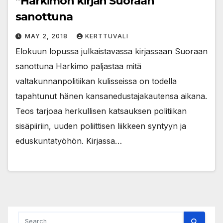
”Harkimon kirjan Suoraan
sanottuna
MAY 2, 2018
KERTTUVALI
Elokuun lopussa julkaistavassa kirjassaan Suoraan
sanottuna Harkimo paljastaa mitä
valtakunnanpolitiikan kulisseissa on todella
tapahtunut hänen kansanedustajakautensa aikana.
Teos tarjoaa herkullisen katsauksen politiikan
sisäpiiriin, uuden poliittisen liikkeen syntyyn ja
eduskuntatyöhön. Kirjassa…