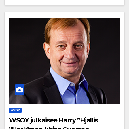
WSOY
WSOY julkaisee Harry ”Hjallis