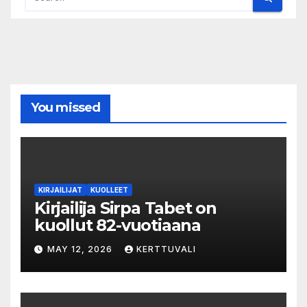
You missed
KIRJAILIJAT
KUOLLEET
Kirjailija Sirpa Tabet on
kuollut 82-vuotiaana
MAY 12, 2026
KERTTUVALI