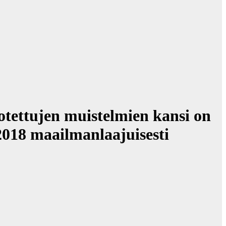
otettujen muistelmien kansi on
 2018 maailmanlaajuisesti