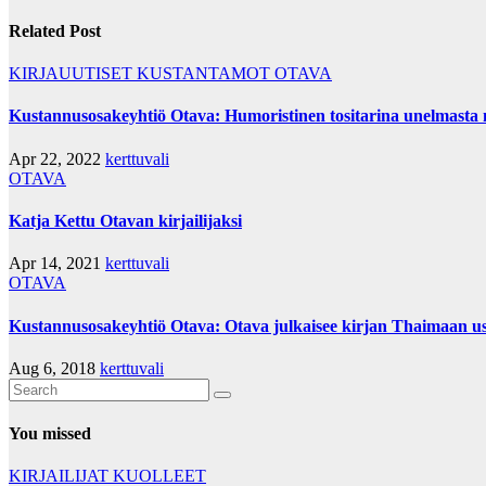
Related Post
KIRJAUUTISET
KUSTANTAMOT
OTAVA
Kustannusosakeyhtiö Otava: Humoristinen tositarina unelmasta 
Apr 22, 2022
kerttuvali
OTAVA
Katja Kettu Otavan kirjailijaksi
Apr 14, 2021
kerttuvali
OTAVA
Kustannusosakeyhtiö Otava: Otava julkaisee kirjan Thaimaan us
Aug 6, 2018
kerttuvali
You missed
KIRJAILIJAT
KUOLLEET