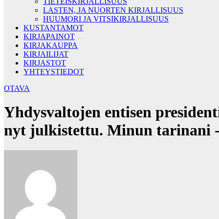
TIETEISKIRJALLISUUS
LASTEN, JA NUORTEN KIRJALLISUUS
HUUMORI JA VITSIKIRJALLISUUS
KUSTANTAMOT
KIRJAPAINOT
KIRJAKAUPPA
KIRJAILIJAT
KIRJASTOT
YHTEYSTIEDOT
OTAVA
Yhdysvaltojen entisen presiden
nyt julkistettu. Minun tarinani