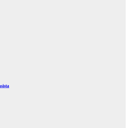
sista