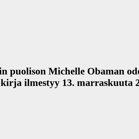
tin puolison Michelle Obaman od
 -kirja ilmestyy 13. marraskuuta