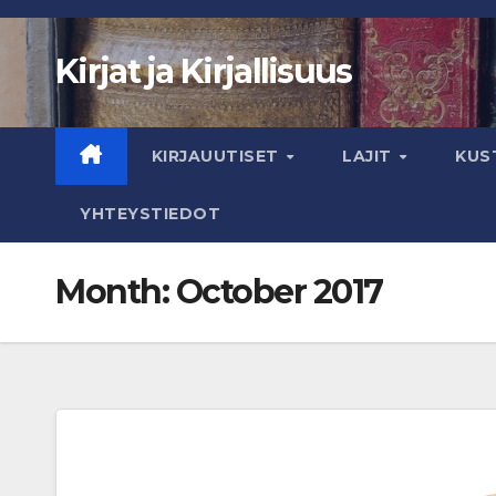
Skip
to
Kirjat ja Kirjallisuus
content
KIRJAUUTISET
LAJIT
KUS
YHTEYSTIEDOT
Month:
October 2017