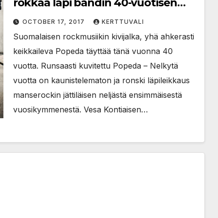
rokkaa läpi bändin 40-vuotisen
taipaleen
OCTOBER 17, 2017
KERTTUVALI
Suomalaisen rockmusiikin kivijalka, yhä ahkerasti
keikkaileva Popeda täyttää tänä vuonna 40
vuotta. Runsaasti kuvitettu Popeda – Nelkytä
vuotta on kaunistelematon ja ronski läpileikkaus
manserockin jättiläisen neljästä ensimmäisestä
vuosikymmenestä. Vesa Kontiaisen…