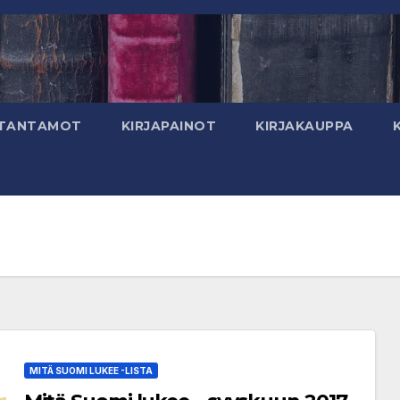
TANTAMOT
KIRJAPAINOT
KIRJAKAUPPA
MITÄ SUOMI LUKEE -LISTA