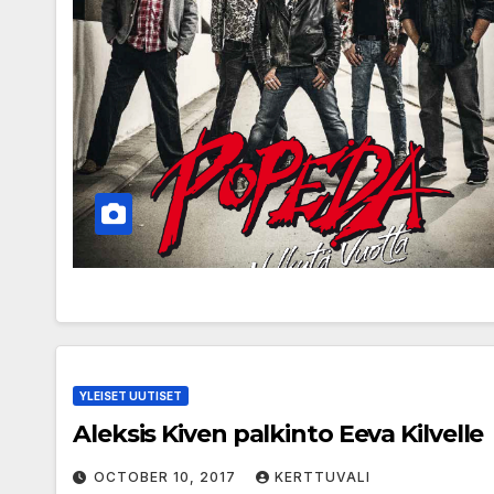
YLEISET UUTISET
Aleksis Kiven palkinto Eeva Kilvelle
OCTOBER 10, 2017
KERTTUVALI