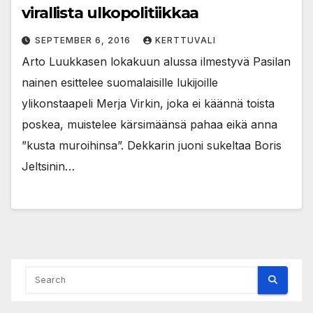
virallista ulkopolitiikkaa
SEPTEMBER 6, 2016
KERTTUVALI
Arto Luukkasen lokakuun alussa ilmestyvä Pasilan
nainen esittelee suomalaisille lukijoille
ylikonstaapeli Merja Virkin, joka ei käännä toista
poskea, muistelee kärsimäänsä pahaa eikä anna
”kusta muroihinsa”. Dekkarin juoni sukeltaa Boris
Jeltsinin…