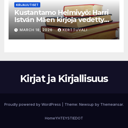
KIRJAUUTISET
Kustantamo Helmivyö: Harri
István Mäen kirjoja vedetty
myynnistä
MARCH 18, 2026
KERTTUVALI
Kirjat ja Kirjallisuus
Proudly powered by WordPress
|
Theme:
Newsup
by
Themeansar
.
Home
YHTEYSTIEDOT