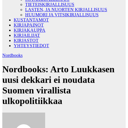
TIETEISKIRJALLISUUS
LASTEN, JA NUORTEN KIRJALLISUUS
HUUMORI JA VITSIKIRJALLISUUS
KUSTANTAMOT
KIRJAPAINOT
KIRJAKAUPPA
KIRJAILIJAT
KIRJASTOT
YHTEYSTIEDOT
Nordbooks
Nordbooks: Arto Luukkasen
uusi dekkari ei noudata
Suomen virallista
ulkopolitiikkaa