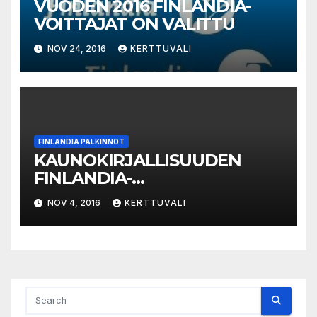
VUODEN 2016 FINLANDIA-
VOITTAJAT ON VALITTU
NOV 24, 2016
KERTTUVALI
FINLANDIA PALKINNOT
KAUNOKIRJALLISUUDEN
FINLANDIA-
PALKINTOEHDOKKAAT 2016
NOV 4, 2016
KERTTUVALI