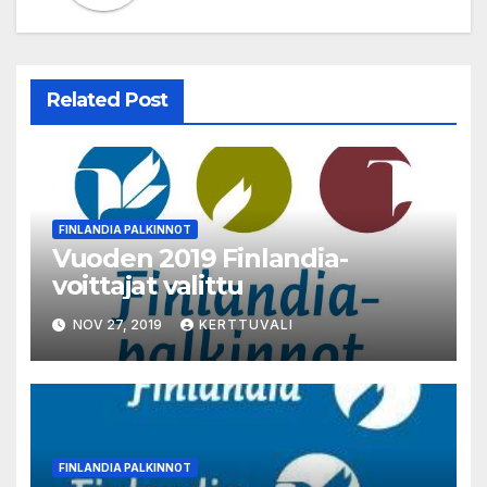
Related Post
FINLANDIA PALKINNOT
Vuoden 2019 Finlandia-
voittajat valittu
NOV 27, 2019
KERTTUVALI
FINLANDIA PALKINNOT