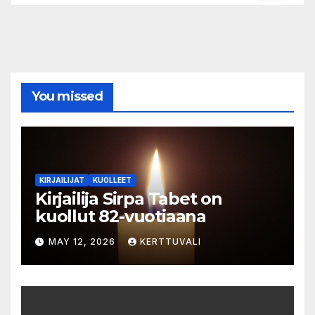
You missed
KIRJAILIJAT
KUOLLEET
Kirjailija Sirpa Tabet on
kuollut 82-vuotiaana
MAY 12, 2026
KERTTUVALI