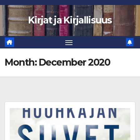
Skip
to
Kirjat ja Kirjallisuus
content
Month:
December 2020