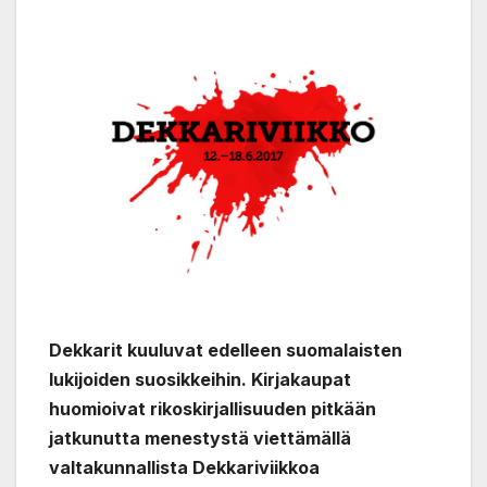
Dekkarit kuuluvat edelleen suomalaisten
lukijoiden suosikkeihin. Kirjakaupat
huomioivat rikoskirjallisuuden pitkään
jatkunutta menestystä viettämällä
valtakunnallista Dekkariviikkoa