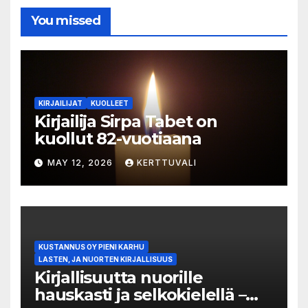
You missed
KIRJAILIJAT
KUOLLEET
Kirjailija Sirpa Tabet on
kuollut 82-vuotiaana
MAY 12, 2026
KERTTUVALI
KUSTANNUS OY PIENI KARHU
LASTEN, JA NUORTEN KIRJALLISUUS
Kirjallisuutta nuorille
hauskasti ja selkokielellä –