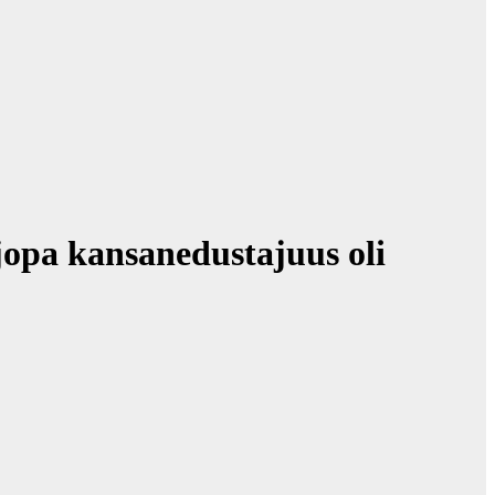
jopa kansanedustajuus oli