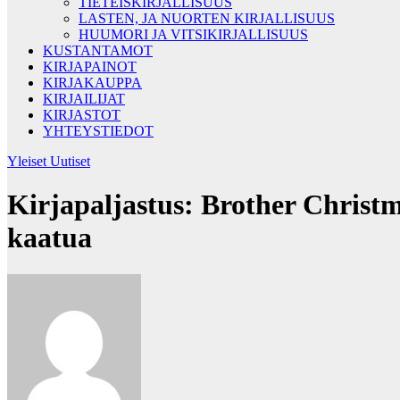
TIETEISKIRJALLISUUS
LASTEN, JA NUORTEN KIRJALLISUUS
HUUMORI JA VITSIKIRJALLISUUS
KUSTANTAMOT
KIRJAPAINOT
KIRJAKAUPPA
KIRJAILIJAT
KIRJASTOT
YHTEYSTIEDOT
Yleiset Uutiset
Kirjapaljastus: Brother Christ
kaatua