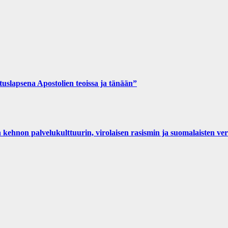
slapsena Apostolien teoissa ja tänään”
n kehnon palvelukulttuurin, virolaisen rasismin ja suomalaisten ve