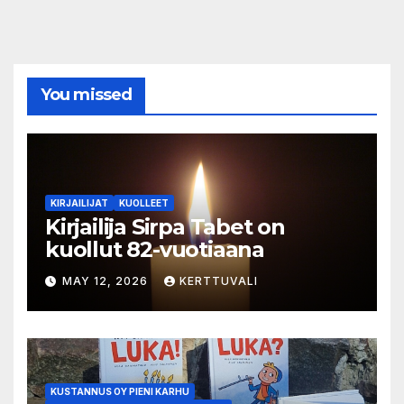
You missed
KIRJAILIJAT
KUOLLEET
Kirjailija Sirpa Tabet on
kuollut 82-vuotiaana
MAY 12, 2026
KERTTUVALI
KUSTANNUS OY PIENI KARHU