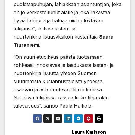
puolestapuhujan, lahjakkaan asiantuntijan, joka
on jo verkostoitunut alalle ja joka rakastaa
hyviä tarinoita ja haluaa niiden löytävän
lukijansa”, iloitsee lasten- ja
nuortenkirjallisuusyksikön kustantaja
Saara
Tiuraniemi
.
”On suuri etuoikeus päästä tuottamaan
rohkeaa, innostavaa ja laadukasta lasten- ja
nuortenkirjallisuutta yhteen Suomen
suurimmista kustannustaloista yhdessä
osaavan ja asiantuntevan tiimin kanssa.
Nuorissa lukijoissa kasvaa koko kirja-alan
tulevaisuus”, sanoo Paula Halkola.
Laura Karlsson