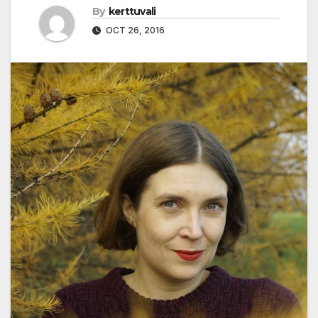
By
kerttuvali
OCT 26, 2016