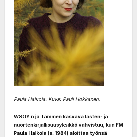
Paula Halkola. Kuva: Pauli Hokkanen.
WSOY:n ja Tammen kasvava lasten- ja
nuortenkirjallisuusyksikkö vahvistuu, kun FM
Paula Halkola (s. 1984) aloittaa työnsä