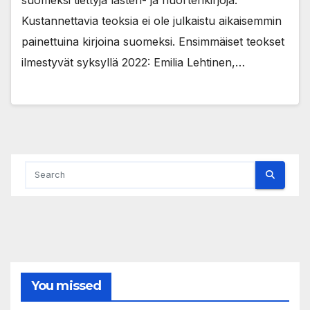
suomeksi tiettyjä lasten- ja nuortenkirjoja.
Kustannettavia teoksia ei ole julkaistu aikaisemmin
painettuina kirjoina suomeksi. Ensimmäiset teokset
ilmestyvät syksyllä 2022: Emilia Lehtinen,…
You missed