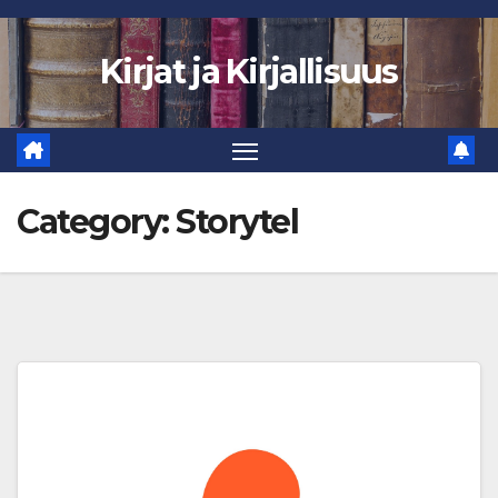
Skip
to
Kirjat ja Kirjallisuus
content
Category:
Storytel