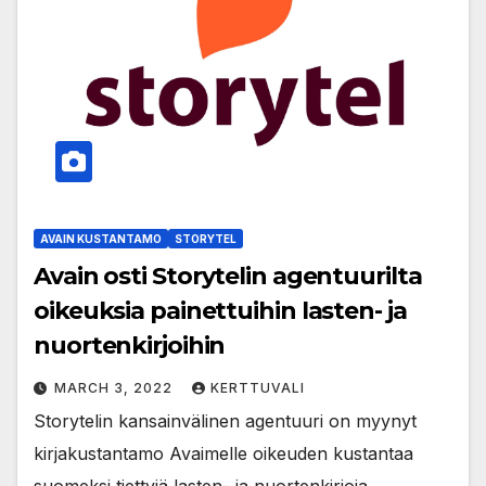
AVAIN KUSTANTAMO
STORYTEL
Avain osti Storytelin agentuurilta
oikeuksia painettuihin lasten- ja
nuortenkirjoihin
MARCH 3, 2022
KERTTUVALI
Storytelin kansainvälinen agentuuri on myynyt
kirjakustantamo Avaimelle oikeuden kustantaa