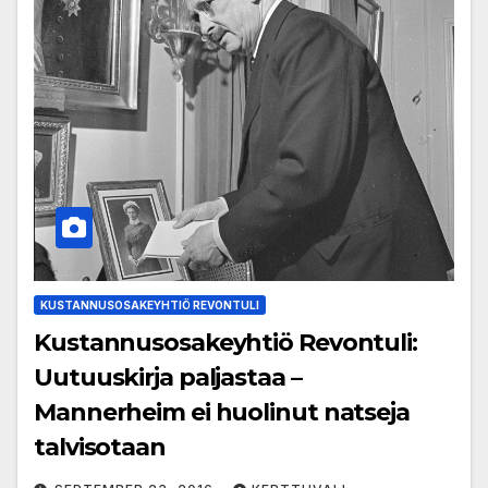
KUSTANNUSOSAKEYHTIÖ REVONTULI
Kustannusosakeyhtiö Revontuli:
Uutuuskirja paljastaa –
Mannerheim ei huolinut natseja
talvisotaan