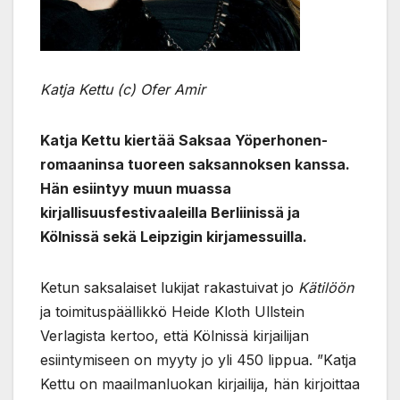
Katja Kettu (c) Ofer Amir
Katja Kettu kiertää Saksaa Yöperhonen-
romaaninsa tuoreen saksannoksen kanssa.
Hän esiintyy muun muassa
kirjallisuusfestivaaleilla Berliinissä ja
Kölnissä sekä Leipzigin kirjamessuilla.
Ketun saksalaiset lukijat rakastuivat jo
Kätilöön
ja toimituspäällikkö Heide Kloth Ullstein
Verlagista kertoo, että Kölnissä kirjailijan
esiintymiseen on myyty jo yli 450 lippua. ”Katja
Kettu on maailmanluokan kirjailija, hän kirjoittaa