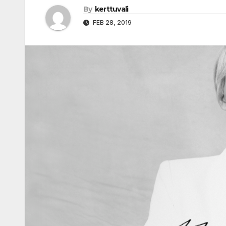
By
kerttuvali
FEB 28, 2019