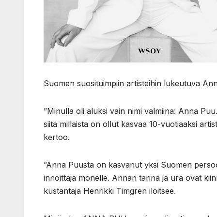
Suomen suosituimpiin artisteihin lukeutuva An
”Minulla oli aluksi vain nimi valmiina: Anna Puu
siitä millaista on ollut kasvaa 10-vuotiaaksi arti
kertoo.
”Anna Puusta on kasvanut yksi Suomen persoonal
innoittaja monelle. Annan tarina ja ura ovat ki
kustantaja Henrikki Timgren iloitsee.