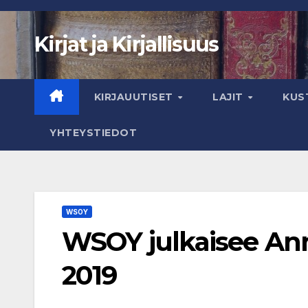
Skip
to
Kirjat ja Kirjallisuus
content
KIRJAUUTISET
LAJIT
KUS
YHTEYSTIEDOT
WSOY
WSOY julkaisee Ann
2019