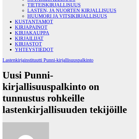
TIETEISKIRJALLISUUS
LASTEN, JA NUORTEN KIRJALLISUUS
HUUMORI JA VITSIKIRJALLISUUS
KUSTANTAMOT
KIRJAPAINOT
KIRJAKAUPPA
KIRJAILIJAT
KIRJASTOT
YHTEYSTIEDOT
Lastenkirjainstituutti
Punni-kirjallisuuspalkinto
Uusi Punni-
kirjallisuuspalkinto on
tunnustus rohkeille
lastenkirjallisuuden tekijöille