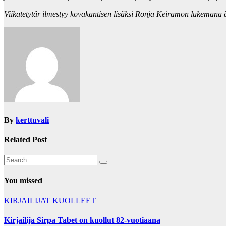
Viikatetytär ilmestyy kovakantisen lisäksi Ronja Keiramon lukemana 
By
kerttuvali
Related Post
You missed
KIRJAILIJAT
KUOLLEET
Kirjailija Sirpa Tabet on kuollut 82-vuotiaana