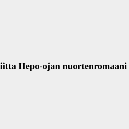
tta Hepo-ojan nuortenromaani Vi