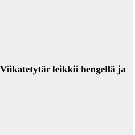
ikatetytär leikkii hengellä ja