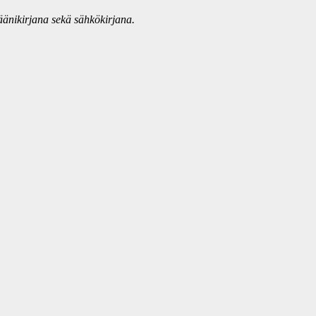
äänikirjana sekä sähkökirjana.