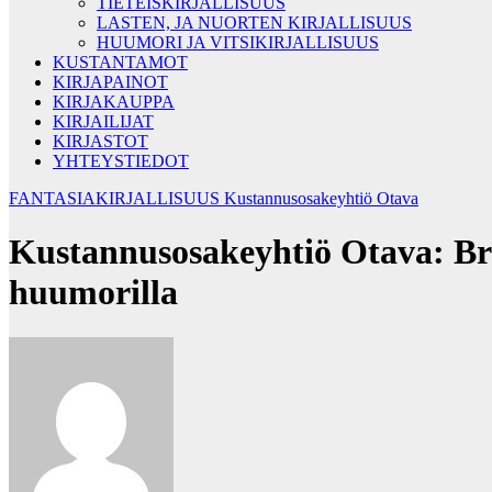
TIETEISKIRJALLISUUS
LASTEN, JA NUORTEN KIRJALLISUUS
HUUMORI JA VITSIKIRJALLISUUS
KUSTANTAMOT
KIRJAPAINOT
KIRJAKAUPPA
KIRJAILIJAT
KIRJASTOT
YHTEYSTIEDOT
FANTASIAKIRJALLISUUS
Kustannusosakeyhtiö Otava
Kustannusosakeyhtiö Otava: Brii
huumorilla