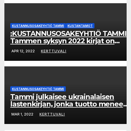
KUSTANNUSOSAKEYHTIÖ TAMMI
KUSTANTAMOT
:KUSTANNUSOSAKEYHTIÖ TAMMI:
Tammen syksyn 2022 kirjat on
julkistettu
APR 12, 2022
KERTTUVALI
KUSTANNUSOSAKEYHTIÖ TAMMI
Tammi julkaisee ukrainalaisen
lastenkirjan, jonka tuotto menee
Ukrainan lasten hyväksi
MAR 1, 2022
KERTTUVALI