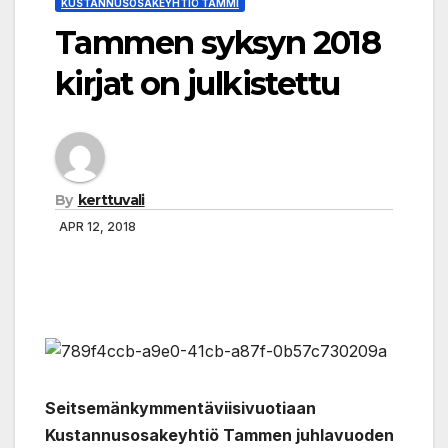
KUSTANNUSOSAKEYHTIÖ TAMMI
Tammen syksyn 2018
kirjat on julkistettu
By
kerttuvali
APR 12, 2018
Seitsemänkymmentäviisivuotiaan
Kustannusosakeyhtiö Tammen juhlavuoden