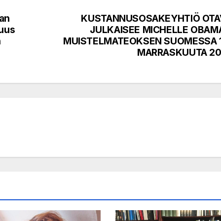
an
KUSTANNUSOSAKEYHTIÖ OTA
tuus
JULKAISEE MICHELLE OBAM
n
MUISTELMATEOKSEN SUOMESSA 1
MARRASKUUTA 20