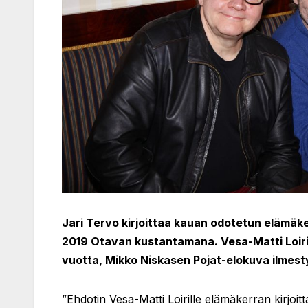
Jari Tervo kirjoittaa kauan odotetun elämäkerr
2019 Otavan kustantamana. Vesa-Matti Loirin
vuotta, Mikko Niskasen Pojat-elokuva ilmest
”Ehdotin Vesa-Matti Loirille elämäkerran kirjoitta