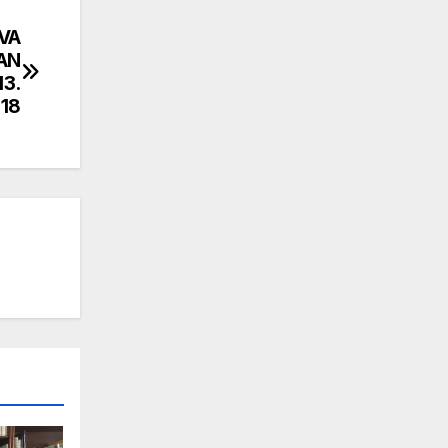
VA
AN
3.
18